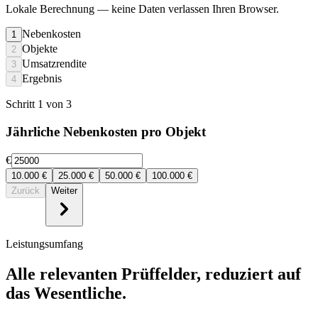
Lokale Berechnung
— keine Daten verlassen Ihren Browser.
Nebenkosten
1
Objekte
2
Umsatzrendite
3
Ergebnis
4
Schritt 1 von 3
Jährliche Nebenkosten pro Objekt
€
10.000
€
25.000
€
50.000
€
100.000
€
Zurück
Weiter
Leistungsumfang
Alle relevanten Prüffelder, reduziert auf
das Wesentliche.