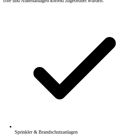
Tore und Außenanlagen korrekt zugeordnet wurden.
Sprinkler & Brandschutzanlagen