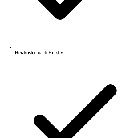
Heizkosten nach HeizkV