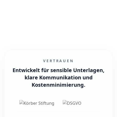
Kostenloser Ersteindruck in wenigen Minuten
Bis zu 36 Monate rückwirkend prüfbar
Anfragen & Sparen
VERTRAUEN
Entwickelt für sensible Unterlagen,
klare Kommunikation und
Kostenminimierung
.