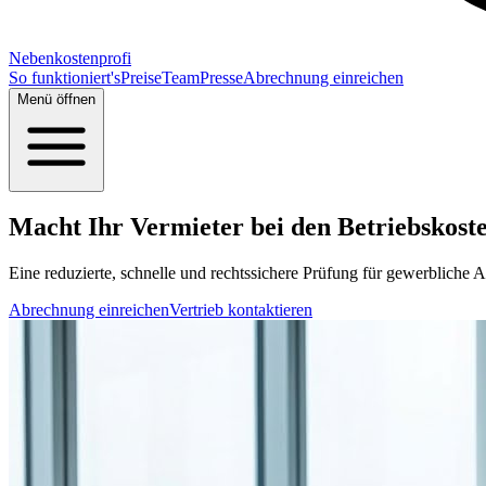
Nebenkostenprofi
So funktioniert's
Preise
Team
Presse
Abrechnung einreichen
Menü öffnen
Macht Ihr Vermieter bei den Betriebskosten
Eine reduzierte, schnelle und rechtssichere Prüfung für gewerbliche A
Abrechnung einreichen
Vertrieb kontaktieren