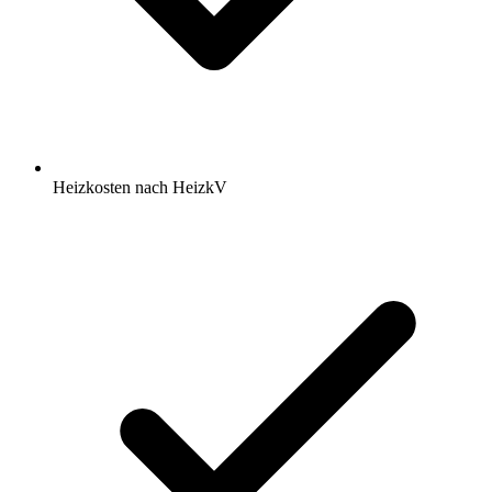
Heizkosten nach HeizkV