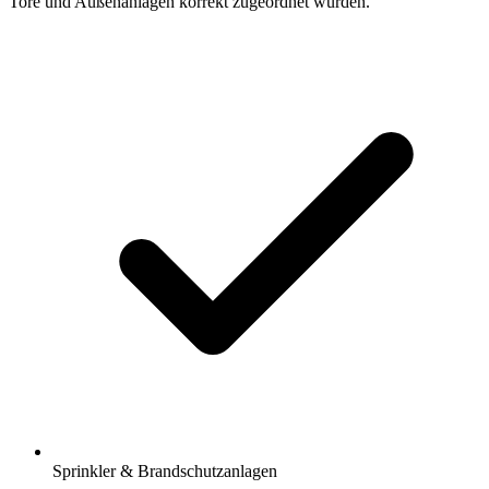
Tore und Außenanlagen korrekt zugeordnet wurden.
Sprinkler & Brandschutzanlagen