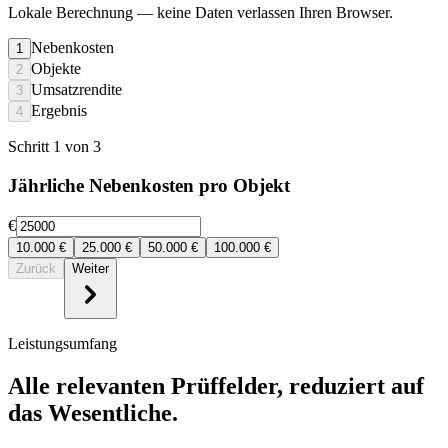
Lokale Berechnung
— keine Daten verlassen Ihren Browser.
Nebenkosten
1
Objekte
2
Umsatzrendite
3
Ergebnis
4
Schritt 1 von 3
Jährliche Nebenkosten pro Objekt
€
10.000
€
25.000
€
50.000
€
100.000
€
Zurück
Weiter
Leistungsumfang
Alle relevanten Prüffelder, reduziert auf
das Wesentliche.