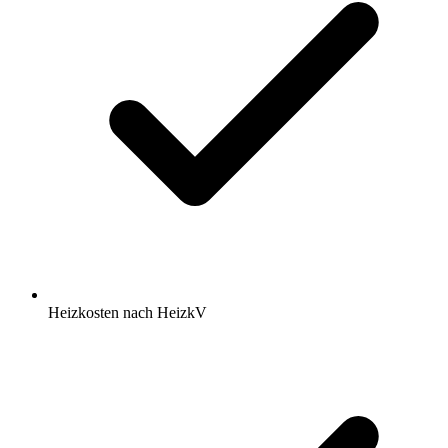
Heizkosten nach HeizkV