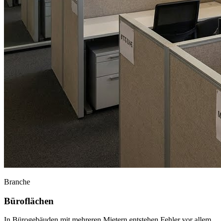
Branche
Büroflächen
In Bürogebäuden mit mehreren Mietern entstehen Fehler vor allem