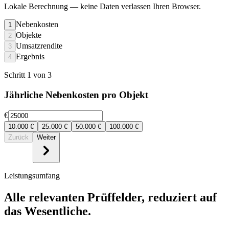
Lokale Berechnung
— keine Daten verlassen Ihren Browser.
Nebenkosten
1
Objekte
2
Umsatzrendite
3
Ergebnis
4
Schritt 1 von 3
Jährliche Nebenkosten pro Objekt
€
10.000
€
25.000
€
50.000
€
100.000
€
Zurück
Weiter
Leistungsumfang
Alle relevanten Prüffelder, reduziert auf
das Wesentliche.