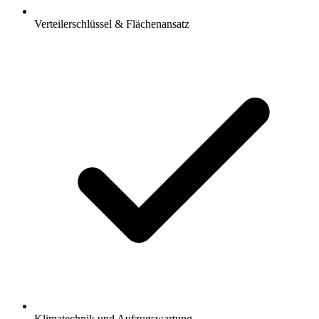
Verteilerschlüssel & Flächenansatz
Klimatechnik und Aufzugswartung