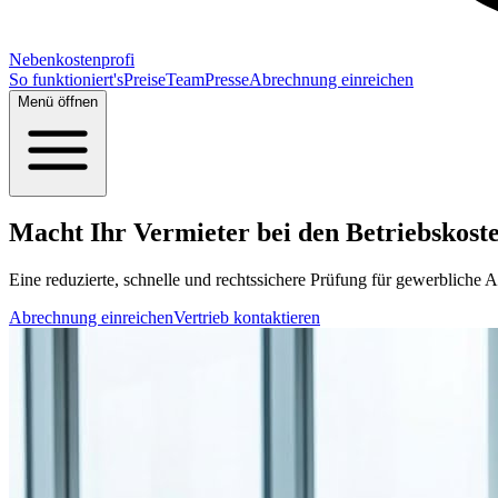
Nebenkostenprofi
So funktioniert's
Preise
Team
Presse
Abrechnung einreichen
Menü öffnen
Macht Ihr Vermieter bei den Betriebskosten
Eine reduzierte, schnelle und rechtssichere Prüfung für gewerbliche A
Abrechnung einreichen
Vertrieb kontaktieren