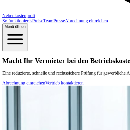
Nebenkostenprofi
So funktioniert's
Preise
Team
Presse
Abrechnung einreichen
Menü öffnen
Macht Ihr Vermieter bei den Betriebskosten
Eine reduzierte, schnelle und rechtssichere Prüfung für gewerbliche A
Abrechnung einreichen
Vertrieb kontaktieren