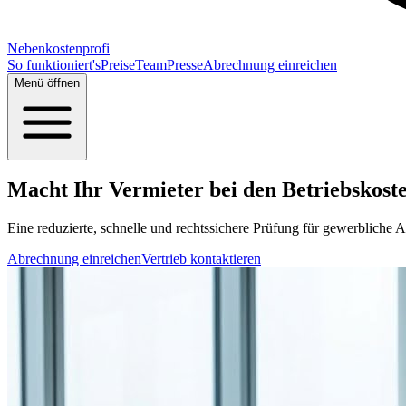
Nebenkostenprofi
So funktioniert's
Preise
Team
Presse
Abrechnung einreichen
Menü öffnen
Macht Ihr Vermieter bei den Betriebskosten
Eine reduzierte, schnelle und rechtssichere Prüfung für gewerbliche A
Abrechnung einreichen
Vertrieb kontaktieren