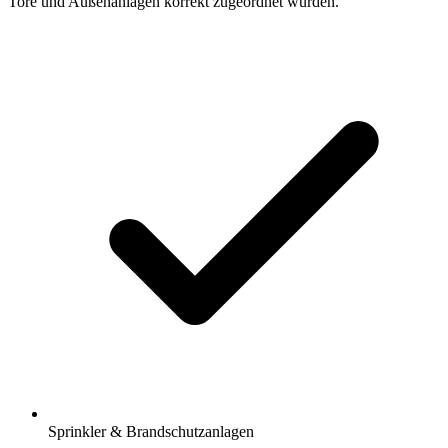
Tore und Außenanlagen korrekt zugeordnet wurden.
Sprinkler & Brandschutzanlagen