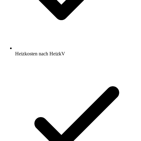
Heizkosten nach HeizkV