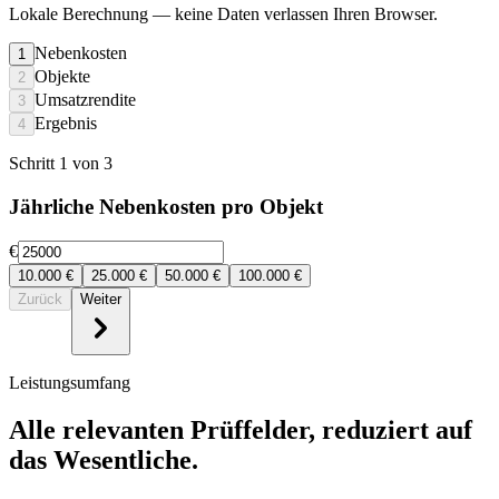
Lokale Berechnung
— keine Daten verlassen Ihren Browser.
Nebenkosten
1
Objekte
2
Umsatzrendite
3
Ergebnis
4
Schritt 1 von 3
Jährliche Nebenkosten pro Objekt
€
10.000
€
25.000
€
50.000
€
100.000
€
Zurück
Weiter
Leistungsumfang
Alle relevanten Prüffelder, reduziert auf
das Wesentliche.