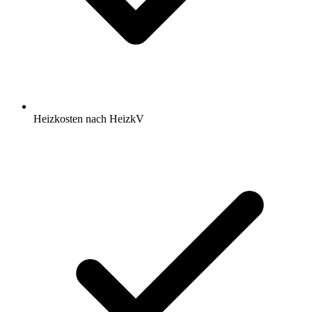
Heizkosten nach HeizkV