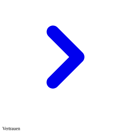
Vertrauen