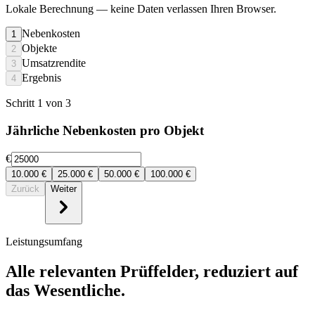
Lokale Berechnung
— keine Daten verlassen Ihren Browser.
Nebenkosten
1
Objekte
2
Umsatzrendite
3
Ergebnis
4
Schritt 1 von 3
Jährliche Nebenkosten pro Objekt
€
10.000
€
25.000
€
50.000
€
100.000
€
Zurück
Weiter
Leistungsumfang
Alle relevanten Prüffelder, reduziert auf
das Wesentliche.