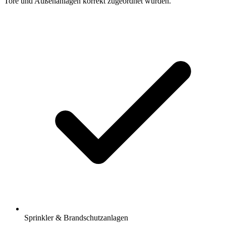
Tore und Außenanlagen korrekt zugeordnet wurden.
Sprinkler & Brandschutzanlagen