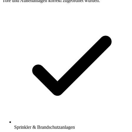
Tore und Außenanlagen korrekt zugeordnet wurden.
Sprinkler & Brandschutzanlagen