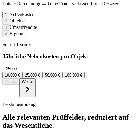
Lokale Berechnung
— keine Daten verlassen Ihren Browser.
Nebenkosten
1
Objekte
2
Umsatzrendite
3
Ergebnis
4
Schritt 1 von 3
Jährliche Nebenkosten pro Objekt
€
10.000
€
25.000
€
50.000
€
100.000
€
Zurück
Weiter
Leistungsumfang
Alle relevanten Prüffelder, reduziert auf
das Wesentliche.