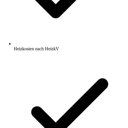
Heizkosten nach HeizkV