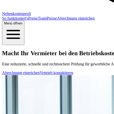
Nebenkostenprofi
So funktioniert's
Preise
Team
Presse
Abrechnung einreichen
Menü öffnen
Macht Ihr Vermieter bei den Betriebskosten
Eine reduzierte, schnelle und rechtssichere Prüfung für gewerbliche A
Abrechnung einreichen
Vertrieb kontaktieren