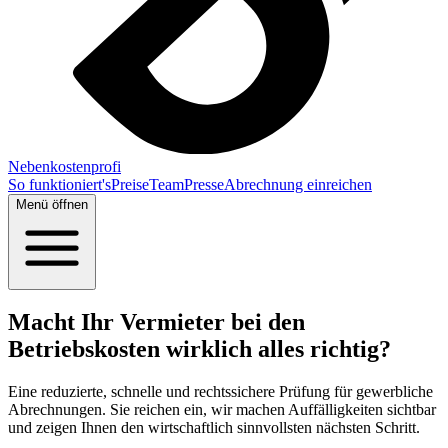
Nebenkostenprofi
So funktioniert's
Preise
Team
Presse
Abrechnung einreichen
Menü öffnen
Macht Ihr Vermieter bei den
Betriebskosten wirklich alles richtig?
Eine reduzierte, schnelle und rechtssichere Prüfung für gewerbliche
Abrechnungen. Sie reichen ein, wir machen Auffälligkeiten sichtbar
und zeigen Ihnen den wirtschaftlich sinnvollsten nächsten Schritt.