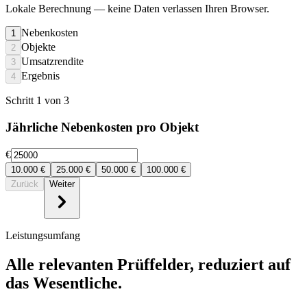
Lokale Berechnung
— keine Daten verlassen Ihren Browser.
Nebenkosten
1
Objekte
2
Umsatzrendite
3
Ergebnis
4
Schritt 1 von 3
Jährliche Nebenkosten pro Objekt
€
10.000
€
25.000
€
50.000
€
100.000
€
Zurück
Weiter
Leistungsumfang
Alle relevanten Prüffelder, reduziert auf
das Wesentliche.