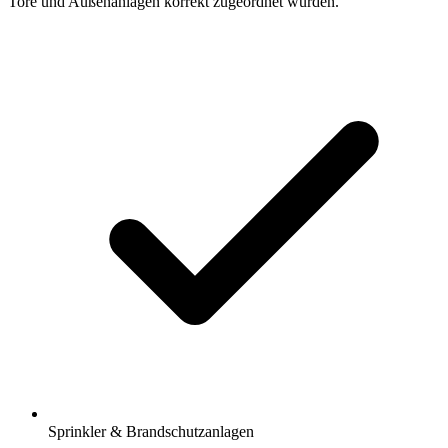
Tore und Außenanlagen korrekt zugeordnet wurden.
Sprinkler & Brandschutzanlagen