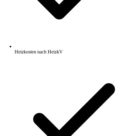
Heizkosten nach HeizkV