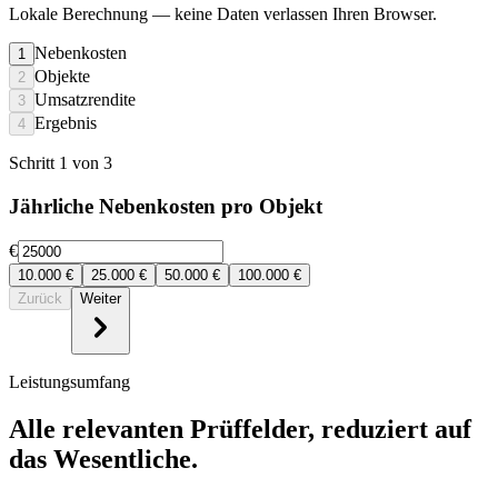
Lokale Berechnung
— keine Daten verlassen Ihren Browser.
Nebenkosten
1
Objekte
2
Umsatzrendite
3
Ergebnis
4
Schritt 1 von 3
Jährliche Nebenkosten pro Objekt
€
10.000
€
25.000
€
50.000
€
100.000
€
Zurück
Weiter
Leistungsumfang
Alle relevanten Prüffelder, reduziert auf
das Wesentliche.