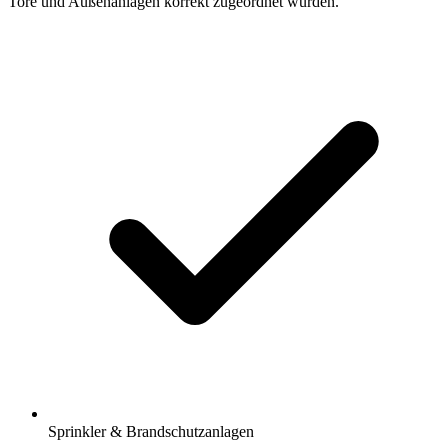
Tore und Außenanlagen korrekt zugeordnet wurden.
Sprinkler & Brandschutzanlagen