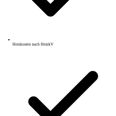
Heizkosten nach HeizkV