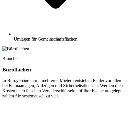
Umlagen für Gemeinschaftsflächen
Branche
Büroflächen
In Bürogebäuden mit mehreren Mietern entstehen Fehler vor allem
bei Klimaanlagen, Aufzügen und Sicherheitsdiensten. Werden diese
Kosten nach falschen Verteilerschlüsseln auf Ihre Fläche umgelegt,
zahlen Sie systematisch zu viel.