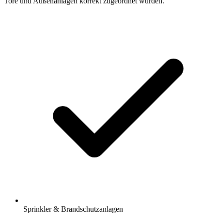
Tore und Außenanlagen korrekt zugeordnet wurden.
Sprinkler & Brandschutzanlagen