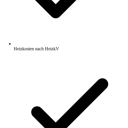
Heizkosten nach HeizkV