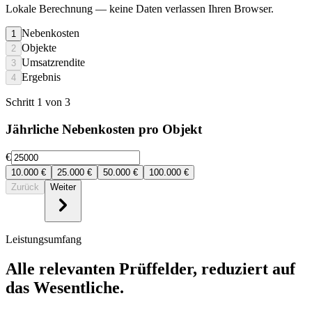
Lokale Berechnung
— keine Daten verlassen Ihren Browser.
Nebenkosten
1
Objekte
2
Umsatzrendite
3
Ergebnis
4
Schritt 1 von 3
Jährliche Nebenkosten pro Objekt
€
10.000
€
25.000
€
50.000
€
100.000
€
Zurück
Weiter
Leistungsumfang
Alle relevanten Prüffelder, reduziert auf
das Wesentliche.