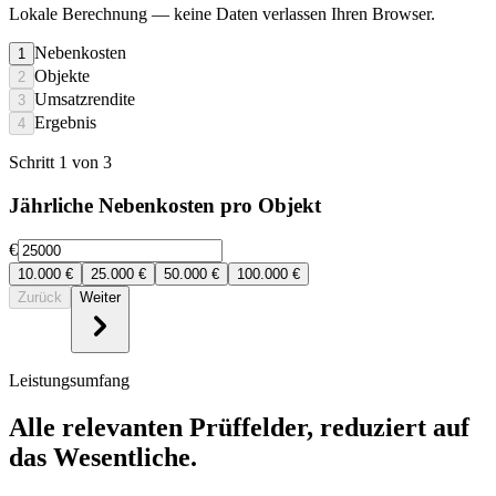
Lokale Berechnung
— keine Daten verlassen Ihren Browser.
Nebenkosten
1
Objekte
2
Umsatzrendite
3
Ergebnis
4
Schritt 1 von 3
Jährliche Nebenkosten pro Objekt
€
10.000
€
25.000
€
50.000
€
100.000
€
Zurück
Weiter
Leistungsumfang
Alle relevanten Prüffelder, reduziert auf
das Wesentliche.