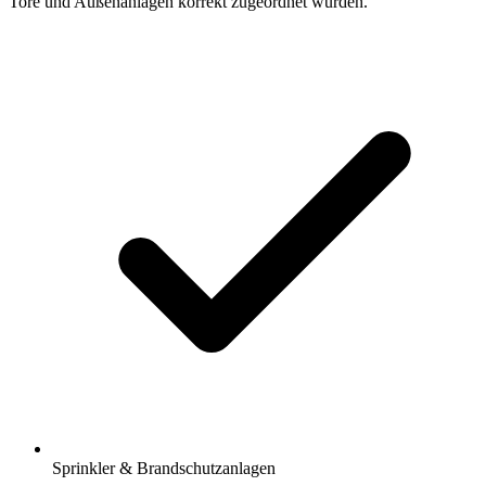
Tore und Außenanlagen korrekt zugeordnet wurden.
Sprinkler & Brandschutzanlagen