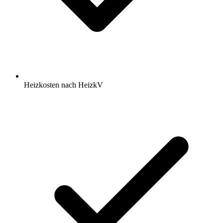
Heizkosten nach HeizkV