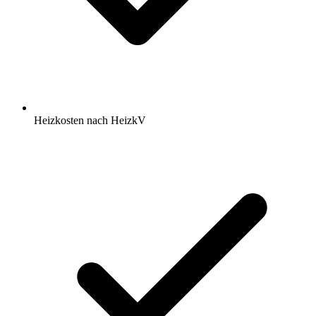
Heizkosten nach HeizkV