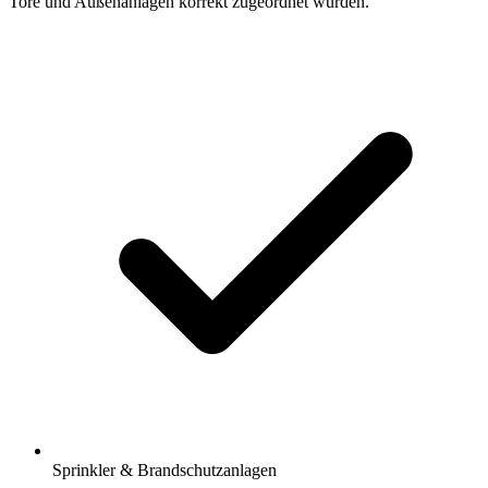
Tore und Außenanlagen korrekt zugeordnet wurden.
Sprinkler & Brandschutzanlagen