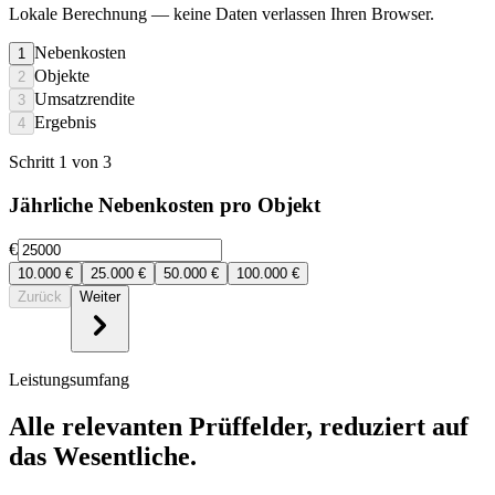
Lokale Berechnung
— keine Daten verlassen Ihren Browser.
Nebenkosten
1
Objekte
2
Umsatzrendite
3
Ergebnis
4
Schritt 1 von 3
Jährliche Nebenkosten pro Objekt
€
10.000
€
25.000
€
50.000
€
100.000
€
Zurück
Weiter
Leistungsumfang
Alle relevanten Prüffelder, reduziert auf
das Wesentliche.